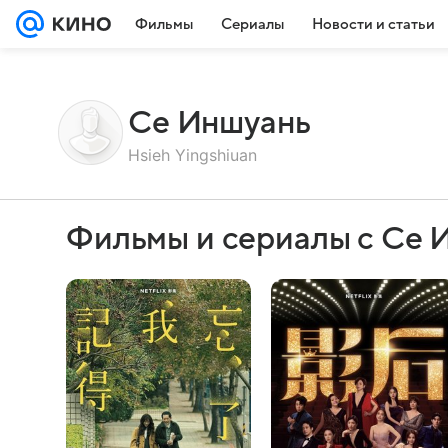
Фильмы
Сериалы
Новости и статьи
Се Иншуань
Hsieh Yingshiuan
Фильмы и сериалы с Се 