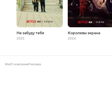
Не забуду тебя
Королевы экрана
2025
2024
Mail
О компании
Реклама