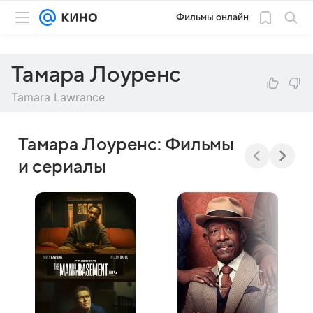
Фильмы онлайн
Тамара Лоуренс
Tamara Lawrance
Тамара Лоуренс: Фильмы
и сериалы