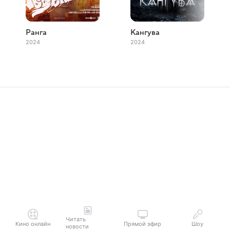
Ранга
Кангува
2024
2024
Читать
Кино онлайн
Прямой эфир
Шоу
новости