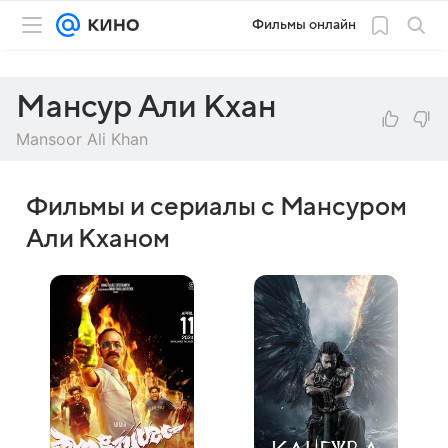
Фильмы онлайн
Мансур Али Кхан
Mansoor Ali Khan
Фильмы и сериалы с Мансуром
Али Кханом