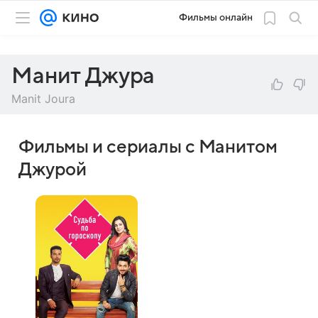
Фильмы онлайн
Манит Джура
Manit Joura
Фильмы и сериалы с Манитом
Джурой