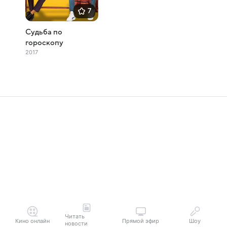
7
Судьба по
гороскопу
2017
Читать
Кино онлайн
Прямой эфир
Шоу
новости