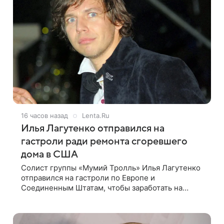
16 часов назад
Lenta.Ru
Илья Лагутенко отправился на
гастроли ради ремонта сгоревшего
дома в США
Солист группы «Мумий Тролль» Илья Лагутенко
отправился на гастроли по Европе и
Соединенным Штатам, чтобы заработать на
ремонт сгоревшего дома в Калифорнии. Об этом
стало известно Telegram-каналу Shot. В рамках