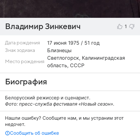
Владимир Зинкевич
1
17 июня
1975 / 51 год
Дата рождения
Близнецы
Знак зодиака
Светлогорск, Калининградская
Место рождения
область, СССР
Биография
Белорусский режиссер и сценарист.
Фото: пресс-служба фестиваля «Новый сезон».
Нашли ошибку? Сообщите нам, и мы устраним этот
недочет.
Сообщить об ошибке