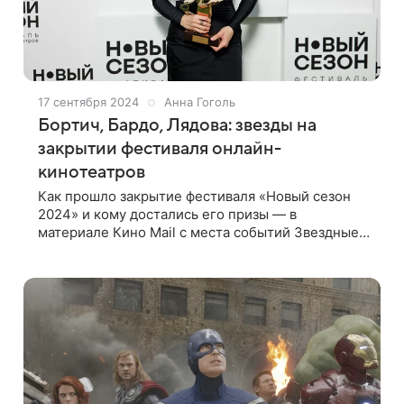
17 сентября 2024
Анна Гоголь
Бортич, Бардо, Лядова: звезды на
закрытии фестиваля онлайн-
кинотеатров
Как прошло закрытие фестиваля «Новый сезон
2024» и кому достались его призы — в
материале Кино Mail с места событий Звездные
гости На сочинском курорте «Роза Хутор»
завершился третий фестиваль онлайн-
кинотеатров