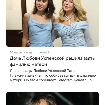
16 часов назад
Lenta.Ru
Дочь Любови Успенской решила взять
фамилию матери
Дочь певицы Любови Успенской Татьяна
Плаксина заявила, что собирается взять фамилию
матери. Об этом сообщает Telegram-канал Super.
Татьяна подчеркнула, что приняла решение о
смене фамилии, поскольку именно от