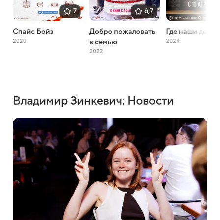
7
6,7
Спайс Бойз
Добро пожаловать
Где наши деньг
2020
2024
в семью
2022
Владимир Зинкевич: Новости