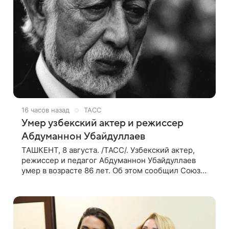
16 часов назад
ТАСС
Умер узбекский актер и режиссер
Абдуманнон Убайдуллаев
ТАШКЕНТ, 8 августа. /ТАСС/. Узбекский актер,
режиссер и педагог Абдуманнон Убайдуллаев
умер в возрасте 86 лет. Об этом сообщил Союз
кинематографистов Узбекистана. «Сегодня этот
мир покинул кандидат искусств,