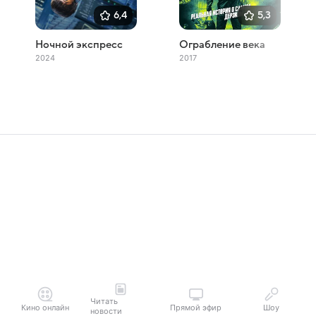
6,4
5,3
Ночной экспресс
Ограбление века
2024
2017
Читать
Кино онлайн
Прямой эфир
Шоу
новости