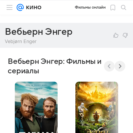
Фильмы онлайн
Вебьерн Энгер
Vebjørn Enger
Вебьерн Энгер: Фильмы и
сериалы