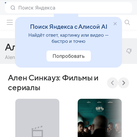
Фильмы онлайн
Поиск Яндекса с Алисой AI
Найдёт ответ, картинку или видео —
быстро и точно
Ален Синкауз
Попробовать
Alen Sinkauz
Ален Синкауз: Фильмы и
сериалы