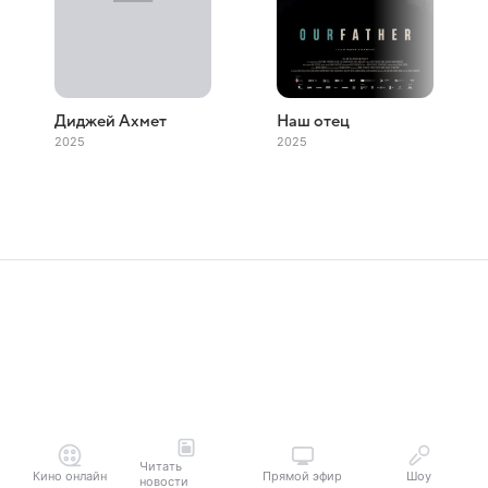
Диджей Ахмет
Наш отец
2025
2025
Читать
Кино онлайн
Прямой эфир
Шоу
новости