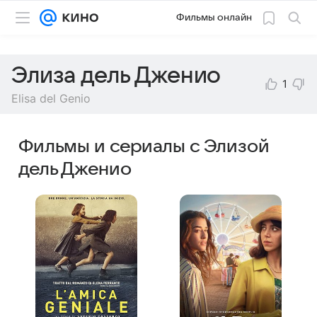
Фильмы онлайн
Элиза дель Дженио
1
Elisa del Genio
Фильмы и сериалы с Элизой
дель Дженио