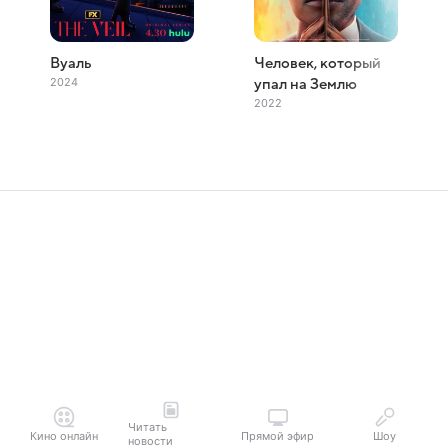
Вуаль
Человек, который
2024
упал на Землю
2022
Читать
Кино онлайн
Прямой эфир
Шоу
новости