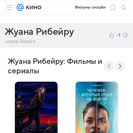
Фильмы онлайн
Жуана Рибейру
-1
Joana Ribeiro
Жуана Рибейру: Фильмы и
сериалы