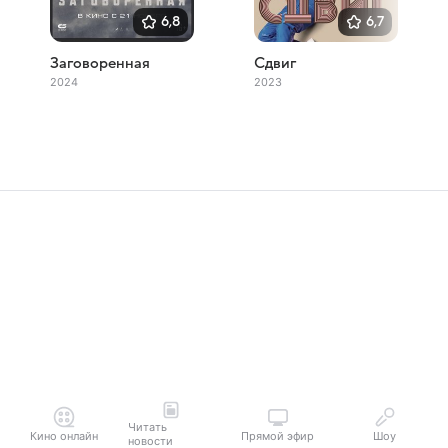
6,8
6,7
Заговоренная
Сдвиг
2024
2023
Читать
Кино онлайн
Прямой эфир
Шоу
новости