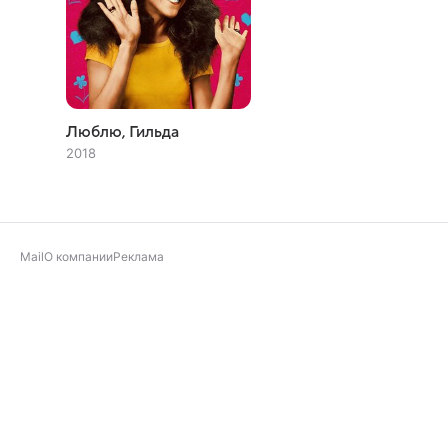
Люблю, Гильда
2018
Mail
О компании
Реклама