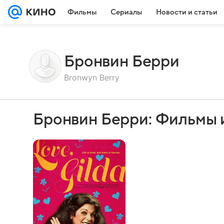
Фильмы
Сериалы
Новости и статьи
Бронвин Берри
Bronwyn Berry
Бронвин Берри: Фильмы 