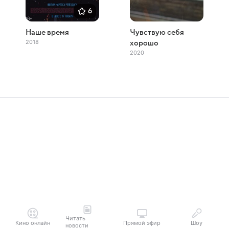
6
Наше время
Чувствую себя
2018
хорошо
2020
Читать
Кино онлайн
Прямой эфир
Шоу
новости