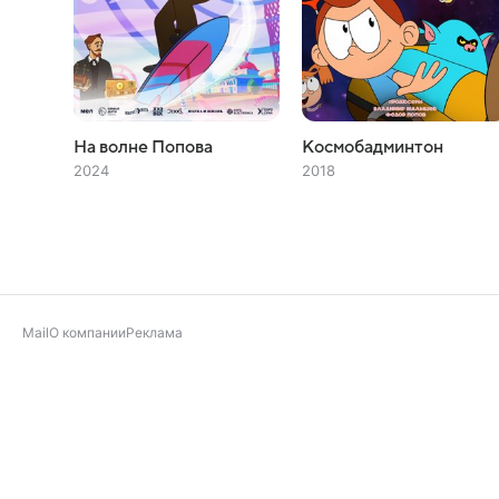
На волне Попова
Космобадминтон
2024
2018
Mail
О компании
Реклама