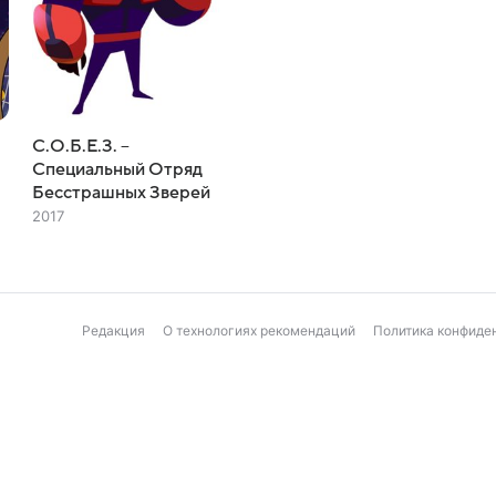
С.О.Б.Е.З. –
Специальный Отряд
Бесстрашных Зверей
2017
Редакция
О технологиях рекомендаций
Политика конфиде