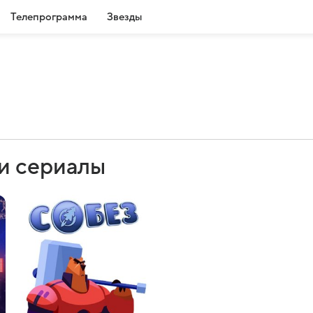
Телепрограмма
Звезды
и сериалы