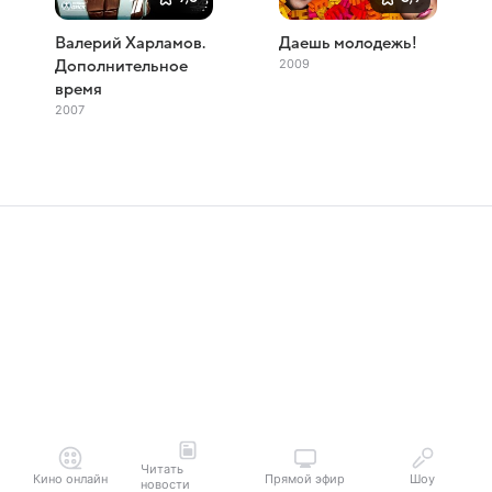
Валерий Харламов.
Даешь молодежь!
2009
Дополнительное
время
2007
Читать
Кино онлайн
Прямой эфир
Шоу
новости