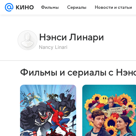
Фильмы
Сериалы
Новости и статьи
Нэнси Линари
Nancy Linari
Фильмы и сериалы с Нэн