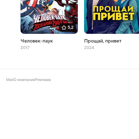
5,2
Человек-паук
Прощай, привет
2017
2024
Mail
О компании
Реклама