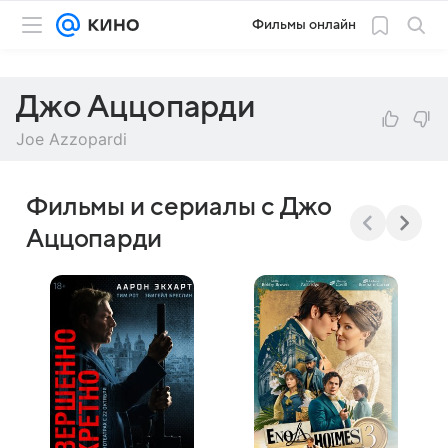
Фильмы онлайн
Джо Аццопарди
Joe Azzopardi
Фильмы и сериалы с Джо
Аццопарди