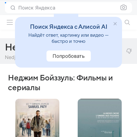
Поиск Яндекса
Фильмы онлайн
Поиск Яндекса с Алисой AI
Найдёт ответ, картинку или видео —
быстро и точно
Неджим Бойззуль
Попробовать
Nedjim Bouizzoul
Неджим Бойззуль: Фильмы и
сериалы