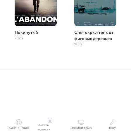
Покинутый
Снег скрыл тень от
2026
фиговых деревьев
2009
Читать
Кино онлайн
Прямой эфир
Шоу
новости