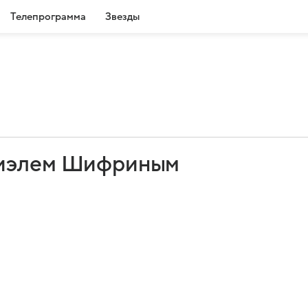
Телепрограмма
Звезды
ниэлем Шифриным