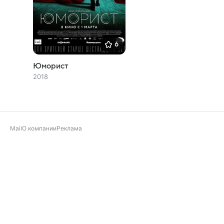
6
Юморист
2018
Mail
О компании
Реклама