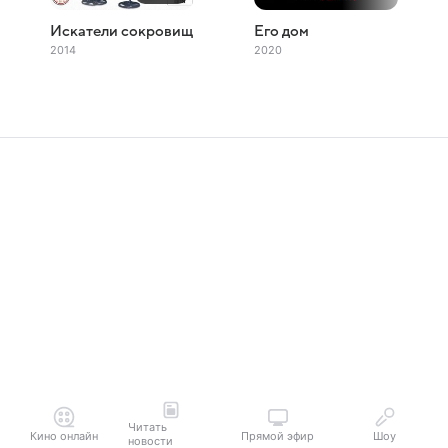
Искатели сокровищ
Его дом
2014
2020
Читать
Кино онлайн
Прямой эфир
Шоу
новости