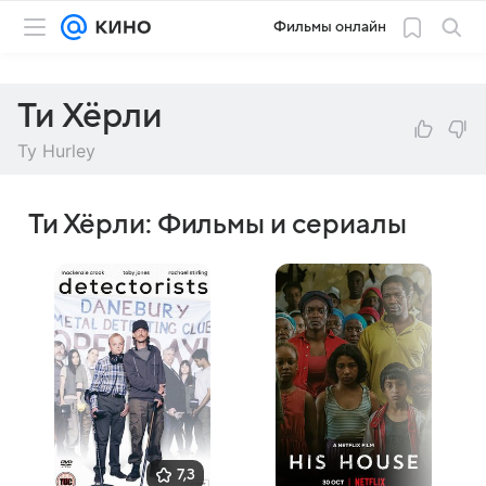
Фильмы онлайн
Ти Хёрли
Ty Hurley
Ти Хёрли: Фильмы и сериалы
7,3