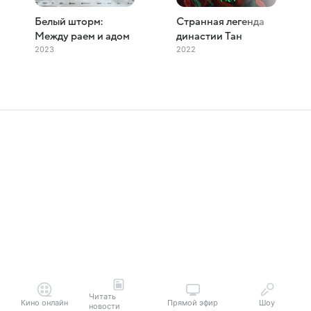
Белый шторм:
Странная легенда
Между раем и адом
династии Тан
2023
2022
Читать
Кино онлайн
Прямой эфир
Шоу
новости