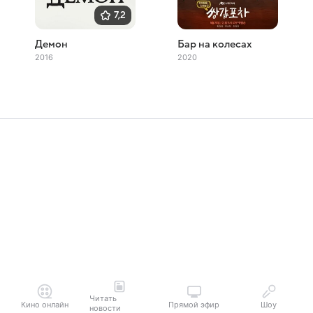
7,2
Демон
Бар на колесах
2016
2020
Читать
Кино онлайн
Прямой эфир
Шоу
новости