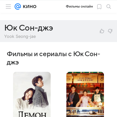
Фильмы онлайн
Юк Сон-джэ
Yook Seong-jae
Фильмы и сериалы с Юк Сон-
джэ