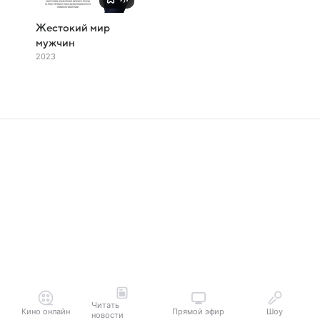
Жестокий мир
мужчин
2023
Читать
Кино онлайн
Прямой эфир
Шоу
новости