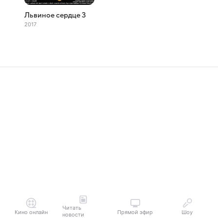
Львиное сердце 3
2017
Читать
Кино онлайн
Прямой эфир
Шоу
новости