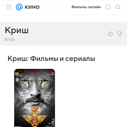
Фильмы онлайн
Криш
Krish
Криш: Фильмы и сериалы