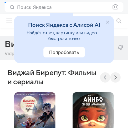
Поиск Яндекса
Фильмы онлайн
Поиск Яндекса с Алисой AI
Найдёт ответ, картинку или видео —
быстро и точно
Виджай Бирепут
Попробовать
Vidjay Beerepoot
Виджай Бирепут: Фильмы
и сериалы