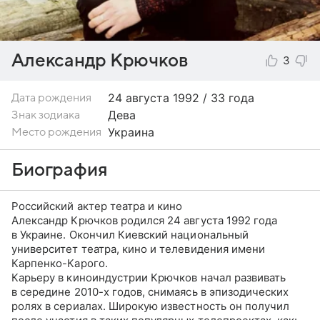
Александр Крючков
3
24 августа
1992 / 33 года
Дата рождения
Дева
Знак зодиака
Украина
Место рождения
Биография
Российский актер театра и кино
Александр Крючков родился 24 августа 1992 года
в Украине. Окончил Киевский национальный
университет театра, кино и телевидения имени
Карпенко-Карого.
Карьеру в киноиндустрии Крючков начал развивать
в середине 2010-х годов, снимаясь в эпизодических
ролях в сериалах. Широкую известность он получил