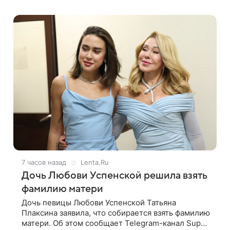
мир покинул кандидат искусств,
7 часов назад
Lenta.Ru
Дочь Любови Успенской решила взять
фамилию матери
Дочь певицы Любови Успенской Татьяна
Плаксина заявила, что собирается взять фамилию
матери. Об этом сообщает Telegram-канал Super.