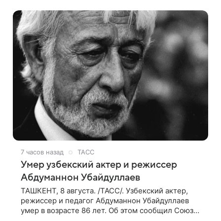
Седокова оказались под таким давлением.
7 часов назад
ТАСС
Умер узбекский актер и режиссер
Абдуманнон Убайдуллаев
ТАШКЕНТ, 8 августа. /ТАСС/. Узбекский актер,
режиссер и педагог Абдуманнон Убайдуллаев
умер в возрасте 86 лет. Об этом сообщил Союз
кинематографистов Узбекистана. «Сегодня этот