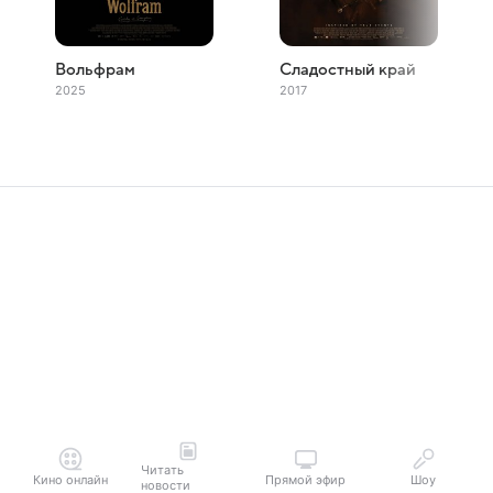
Вольфрам
Сладостный край
2025
2017
Читать
Кино онлайн
Прямой эфир
Шоу
новости