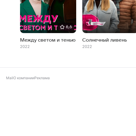
6,6
Между светом и тенью
Солнечный ливень
2022
2022
Mail
О компании
Реклама