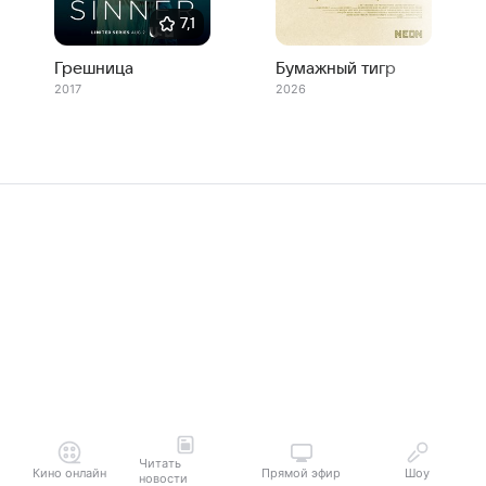
7,1
Грешница
Бумажный тигр
2017
2026
Читать
Кино онлайн
Прямой эфир
Шоу
новости