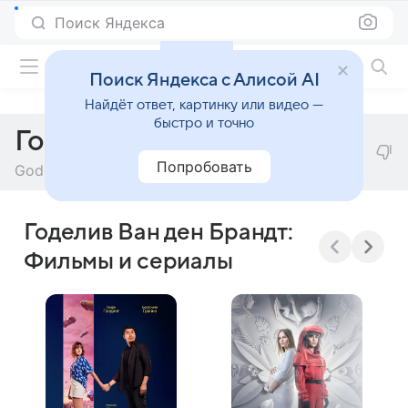
Поиск Яндекса
Фильмы онлайн
Поиск Яндекса с Алисой AI
Найдёт ответ, картинку или видео —
быстро и точно
Годелив Ван ден Брандт
Попробовать
Godeliv Van den Brandt
Годелив Ван ден Брандт:
Фильмы и сериалы