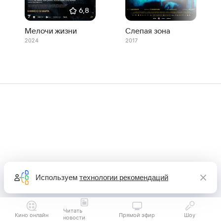
6,8
Мелочи жизни
Слепая зона
2024
2017
Используем
технологии рекомендаций
Читать
Кино онлайн
Прямой эфир
Шоу
новости