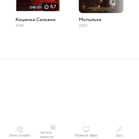
5,7
Кошечки Сильвии
Мотыльки
2016
2025
Читать
Кино онлайн
Прямой эфир
Шоу
новости