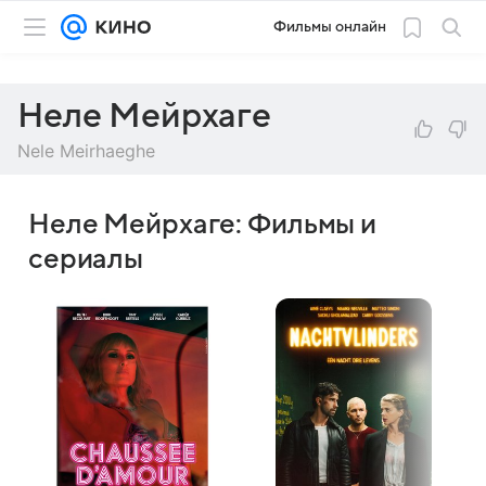
Фильмы онлайн
Неле Мейрхаге
Nele Meirhaeghe
Неле Мейрхаге: Фильмы и
сериалы