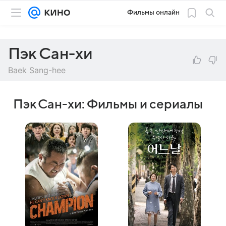
Фильмы онлайн
Пэк Сан-хи
Baek Sang-hee
Пэк Сан-хи: Фильмы и сериалы