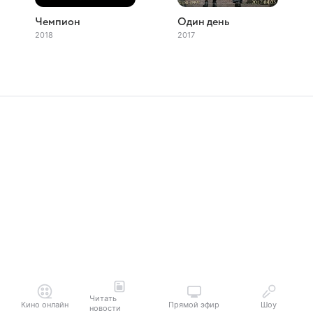
Чемпион
Один день
2018
2017
Читать
Кино онлайн
Прямой эфир
Шоу
новости