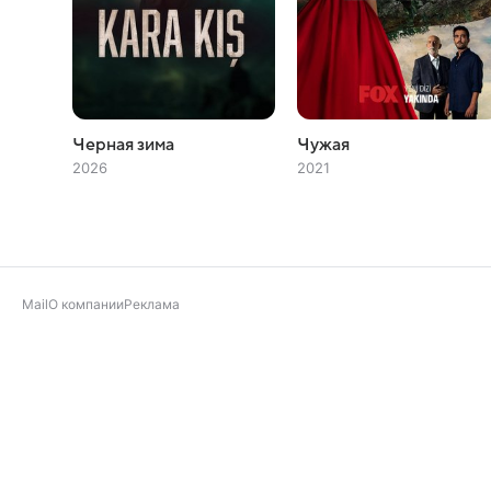
Черная зима
Чужая
2026
2021
Mail
О компании
Реклама