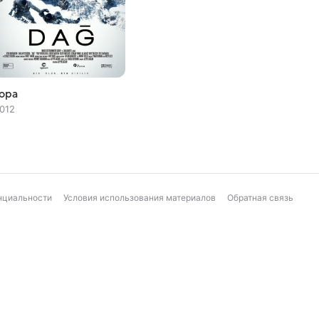
ора
012
нциальности
Условия использования материалов
Обратная связь