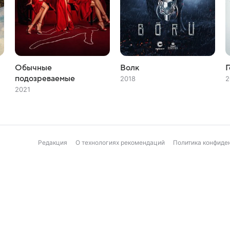
Обычные
Волк
Г
подозреваемые
2018
2
2021
Редакция
О технологиях рекомендаций
Политика конфиде