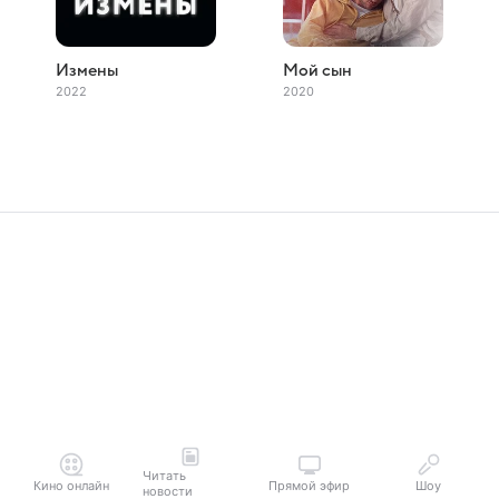
Измены
Мой сын
2022
2020
Читать
Кино онлайн
Прямой эфир
Шоу
новости