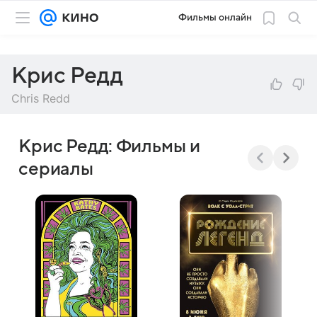
Фильмы онлайн
Крис Редд
Chris Redd
Крис Редд: Фильмы и
сериалы