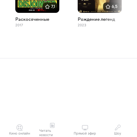
7,1
6,5
Раскосяченные
Рождение легенд
2017
2023
Читать
Кино онлайн
Прямой эфир
Шоу
новости