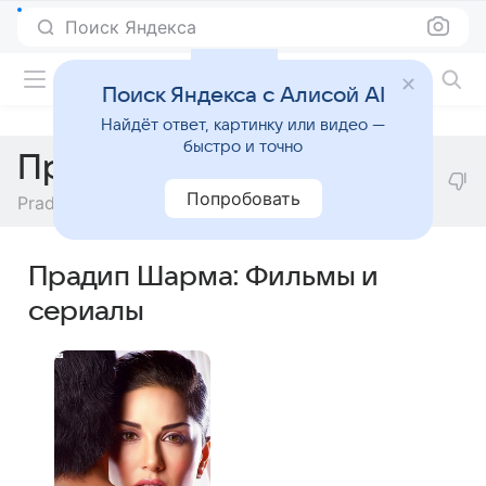
Поиск Яндекса
Фильмы онлайн
Поиск Яндекса с Алисой AI
Найдёт ответ, картинку или видео —
быстро и точно
Прадип Шарма
Попробовать
Pradeep Sharma
Прадип Шарма: Фильмы и
сериалы