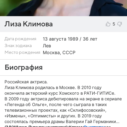
Лиза Климова
5
13 августа
1989 / 36 лет
Дата рождения
Лев
Знак зодиака
Москва, СССР
Место рождения
Биография
Российская актриса.
Лиза Климова родилась в Москве. В 2010 году
окончила актерский курс Хомского в РАТИ-ГИТИСе.
В 2009 году актриса дебютировала на экране в сериале
«Легенда об Ольге», после чего сыграла в таких
телевизионных проектах, как «Склифосовский»,
«Измены», «Оптимисты» и других. В 2019 году
состоялась премьера драмы Валерии Гай Германики