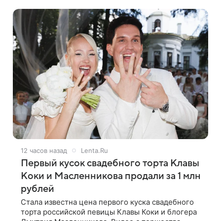
прошлым и нынешним обликом огромна. При
12 часов назад
Lenta.Ru
Первый кусок свадебного торта Клавы
Коки и Масленникова продали за 1 млн
рублей
Стала известна цена первого куска свадебного
торта российской певицы Клавы Коки и блогера