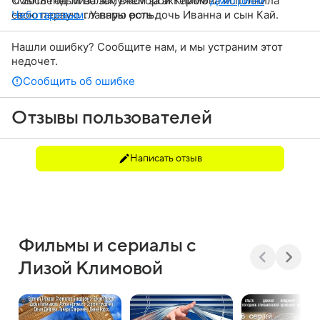
«Мысленный волк», в которой Климова исполнила
С 2018 год Лиза замужем за актером
Дмитрием
свою первую главную роль.
Чеботаревым
. У пары есть дочь Иванна и сын Кай.
Нашли ошибку? Сообщите нам, и мы устраним этот
недочет.
Сообщить об ошибке
Отзывы пользователей
Написать отзыв
Фильмы и сериалы с
Лизой Климовой