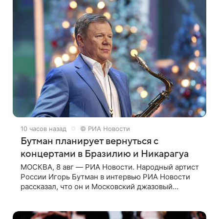
10 часов назад
© РИА Новости
Бутман планирует вернуться с
концертами в Бразилию и Никарагуа
МОСКВА, 8 авг — РИА Новости. Народный артист
России Игорь Бутман в интервью РИА Новости
рассказал, что он и Московский джазовый
оркестр планируют в будущем вновь приехать с
концертами в Бразилию и Никарагуа.