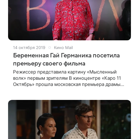
14 октября 2019
Кино Mail
Беременная Гай Германика посетила
премьеру своего фильма
Режиссер представила картину «Мысленный
волк» первым зрителям В киноцентре «Каро 11
Октябрь» прошла московская премьера драмы
Валерии Гай Германики «Мысленный волк».
Фильм представили режиссер, которая в
настоящее