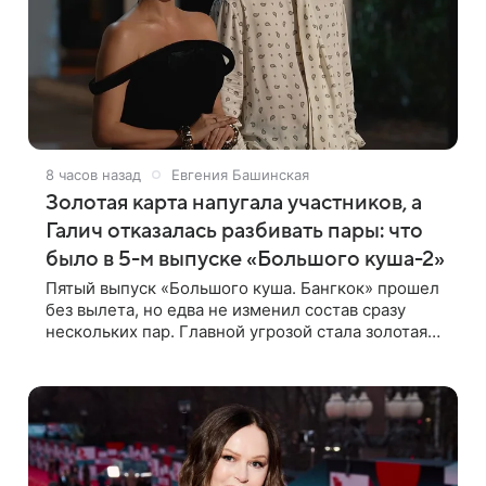
8 часов назад
Евгения Башинская
Золотая карта напугала участников, а
Галич отказалась разбивать пары: что
было в 5-м выпуске «Большого куша-2»
Пятый выпуск «Большого куша. Бангкок» прошел
без вылета, но едва не изменил состав сразу
нескольких пар. Главной угрозой стала золотая
карта, позволяющая разлучить один из дуэтов и
поменять участников местами.