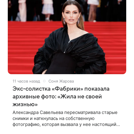
11 часов назад
Соня Жарова
Экс-солистка «Фабрики» показала
архивные фото: «Жила не своей
жизнью»
Александра Савельева пересматривала старые
снимки и наткнулась на собственную
фотографию, которая вызвала у нее настоящий
шок. Артистка заявила, что пропасть между ее