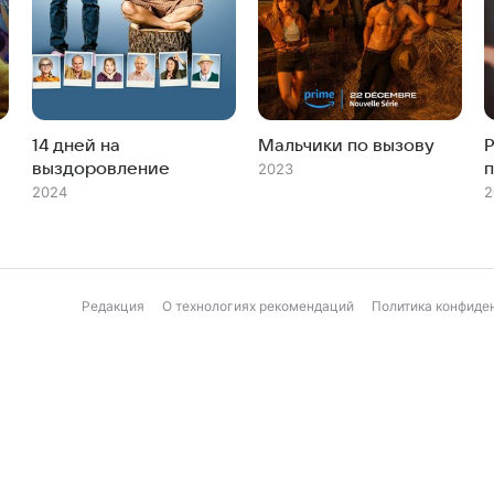
14 дней на
Мальчики по вызову
выздоровление
2023
2024
2
Редакция
О технологиях рекомендаций
Политика конфиде