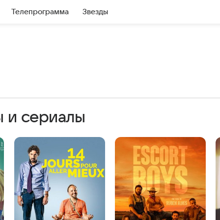
Телепрограмма
Звезды
ы и сериалы