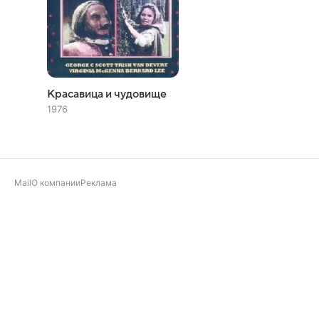
Красавица и чудовище
1976
Mail
О компании
Реклама