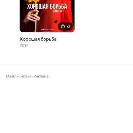
7,1
Хорошая борьба
2017
Mail
О компании
Реклама