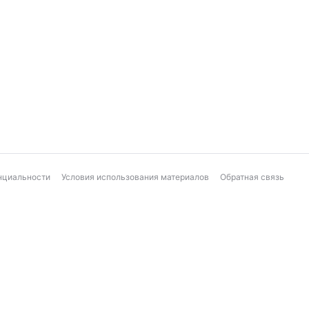
нциальности
Условия использования материалов
Обратная связь