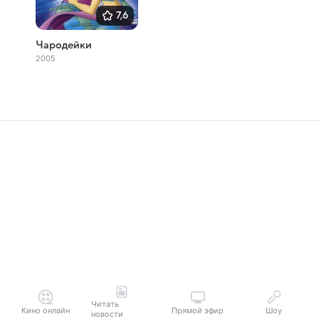
7,6
Чародейки
2005
Читать
Кино онлайн
Прямой эфир
Шоу
новости