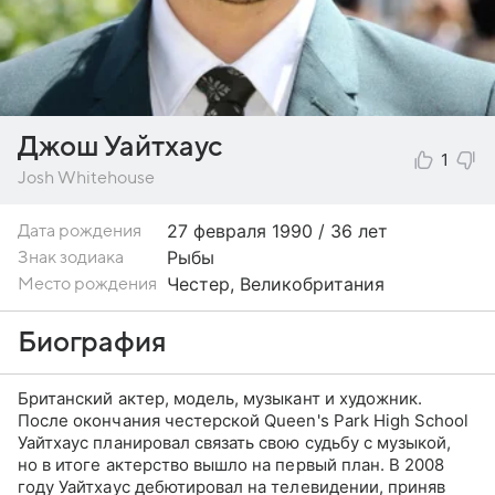
Джош Уайтхаус
1
Josh Whitehouse
27 февраля
1990 / 36 лет
Дата рождения
Рыбы
Знак зодиака
Честер, Великобритания
Место рождения
Биография
Британский актер, модель, музыкант и художник.
После окончания честерской Queen's Park High School
Уайтхаус планировал связать свою судьбу с музыкой,
но в итоге актерство вышло на первый план. В 2008
году Уайтхаус дебютировал на телевидении, приняв