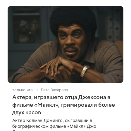
только что
Рита Захарова
Актера, игравшего отца Джексона в
фильме «Майкл», гримировали более
двух часов
Актер Колман Доминго, сыгравший в
биографическом фильме «Майкл» Джо