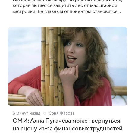
которая пытается защитить лес от масштабной
застройки. Ее главным оппонентом становится
успешный бизнесмен Матвей, уверенный, что
новый проект принесет городу
6 минут назад
Соня Жарова
СМИ: Алла Пугачева может вернуться
на сцену из-за финансовых трудностей