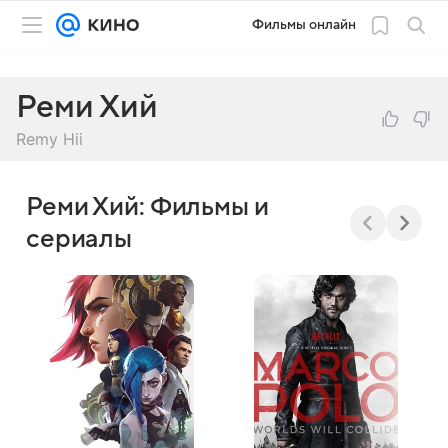
Фильмы онлайн
Реми Хий
Remy Hii
Реми Хий: Фильмы и
сериалы