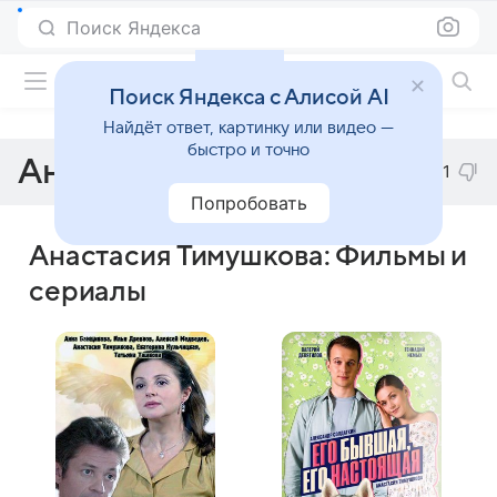
Поиск Яндекса
Фильмы онлайн
Поиск Яндекса с Алисой AI
Найдёт ответ, картинку или видео —
быстро и точно
Анастасия Тимушкова
1
Попробовать
Анастасия Тимушкова: Фильмы и
сериалы