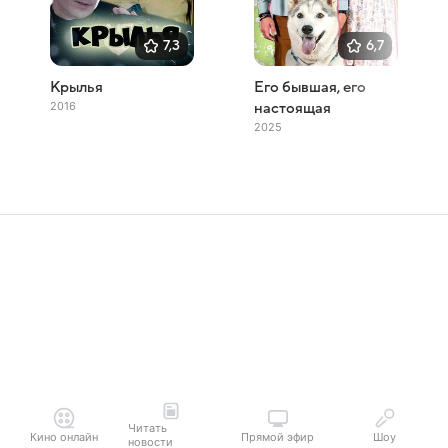
7,3
6,7
Крылья
Его бывшая, его
2016
настоящая
2025
Читать
Кино онлайн
Прямой эфир
Шоу
новости