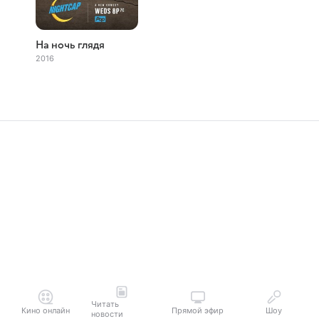
На ночь глядя
2016
Читать
Кино онлайн
Прямой эфир
Шоу
новости