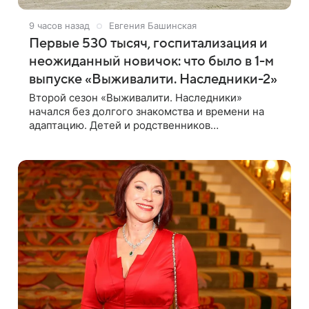
9 часов назад
Евгения Башинская
Первые 530 тысяч, госпитализация и
неожиданный новичок: что было в 1-м
выпуске «Выживалити. Наследники-2»
Второй сезон «Выживалити. Наследники»
начался без долгого знакомства и времени на
адаптацию. Детей и родственников
знаменитостей сразу отправили на тяжелое
испытание, а уже через несколько дней в лагере