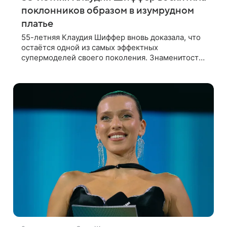
поклонников образом в изумрудном
платье
55-летняя Клаудия Шиффер вновь доказала, что
остаётся одной из самых эффектных
супермоделей своего поколения. Знаменитость
в личном блоге поделилась фотографиями с
недавней свадьбы, где появилась в роли гостьи,