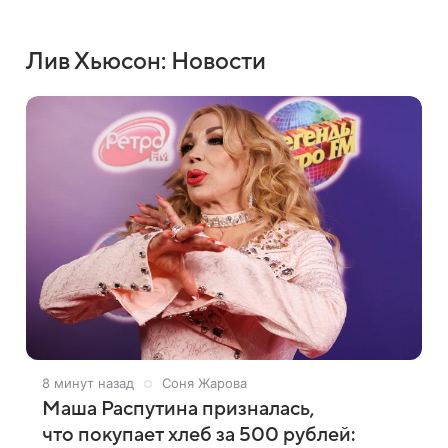
Лив Хьюсон: Новости
8 минут назад
Соня Жарова
Маша Распутина призналась,
что покупает хлеб за 500 рублей: