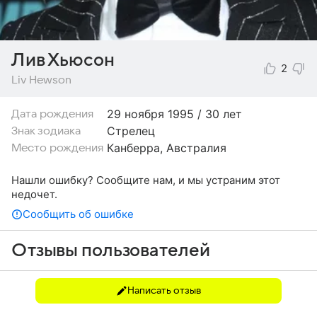
Лив Хьюсон
2
Liv Hewson
29 ноября
1995 / 30 лет
Дата рождения
Стрелец
Знак зодиака
Канберра, Австралия
Место рождения
Нашли ошибку? Сообщите нам, и мы устраним этот
недочет.
Сообщить об ошибке
Отзывы пользователей
Написать отзыв