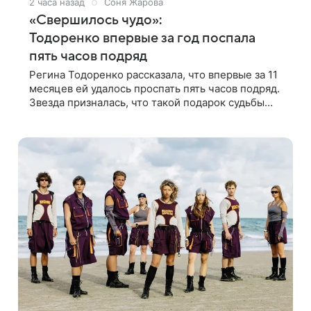
2 часа назад
Соня Жарова
«Свершилось чудо»:
Тодоренко впервые за год поспала
пять часов подряд
Регина Тодоренко рассказала, что впервые за 11
месяцев ей удалось проспать пять часов подряд.
Звезда призналась, что такой подарок судьбы
случился благодаря поездке за город вместе с
младшим ребенком. Артистка