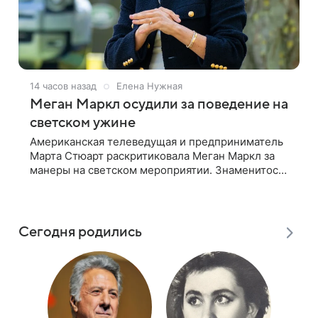
14 часов назад
Елена Нужная
Меган Маркл осудили за поведение на
светском ужине
Американская телеведущая и предприниматель
Марта Стюарт раскритиковала Меган Маркл за
манеры на светском мероприятии. Знаменитость
поделилась деталями личной встречи с
герцогиней Сассекской, пишет PageSix. По
Сегодня родились