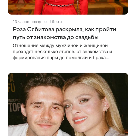
13 часов назад
Life.ru
Роза Сябитова раскрыла, как пройти
путь от знакомства до свадьбы
Отношения между мужчиной и женщиной
проходят несколько этапов: от знакомства и
формирования пары до помолвки и брака.
Ошибки часто начинаются тогда, когда один из
партнеров требует от другого слишком многого,