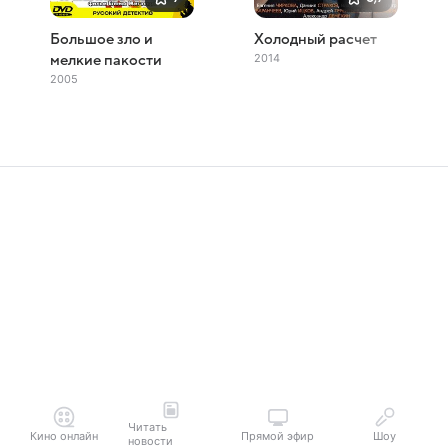
Большое зло и
Холодный расчет
2014
мелкие пакости
2005
Читать
Кино онлайн
Прямой эфир
Шоу
новости