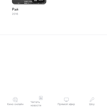
Рай
2016
Читать
Кино онлайн
Прямой эфир
Шоу
новости