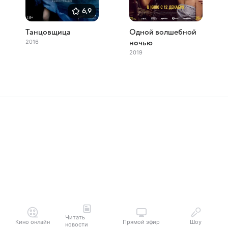
6,9
Танцовщица
Одной волшебной
2016
ночью
2019
Читать
Кино онлайн
Прямой эфир
Шоу
новости